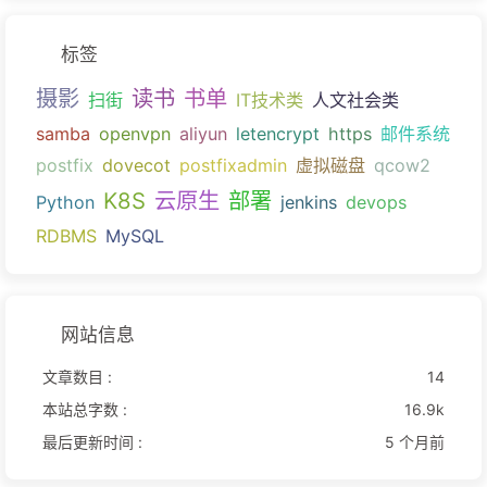
标签
摄影
读书
书单
扫街
IT技术类
人文社会类
samba
openvpn
aliyun
letencrypt
https
邮件系统
postfix
dovecot
postfixadmin
虚拟磁盘
qcow2
K8S
云原生
部署
Python
jenkins
devops
RDBMS
MySQL
网站信息
文章数目 :
14
本站总字数 :
16.9k
最后更新时间 :
5 个月前