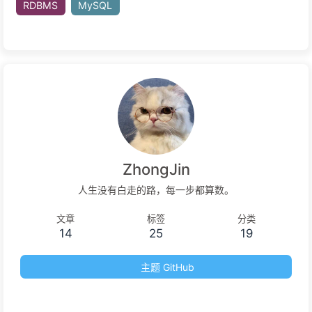
K8S
云原生
部署
jenkins
devops
RDBMS
MySQL
ZhongJin
人生没有白走的路，每一步都算数。
文章
标签
分类
14
25
19
主题 GitHub