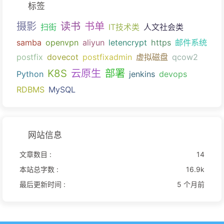
标签
摄影
读书
书单
扫街
IT技术类
人文社会类
samba
openvpn
aliyun
letencrypt
https
邮件系统
postfix
dovecot
postfixadmin
虚拟磁盘
qcow2
K8S
云原生
部署
Python
jenkins
devops
RDBMS
MySQL
网站信息
文章数目 :
14
本站总字数 :
16.9k
最后更新时间 :
5 个月前