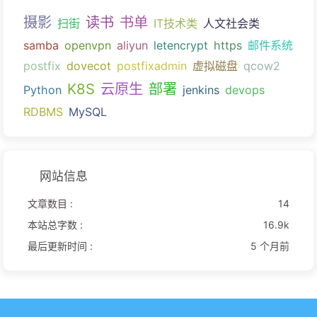
摄影
读书
书单
扫街
IT技术类
人文社会类
samba
openvpn
aliyun
letencrypt
https
邮件系统
postfix
dovecot
postfixadmin
虚拟磁盘
qcow2
K8S
云原生
部署
Python
jenkins
devops
RDBMS
MySQL
网站信息
文章数目 :
14
本站总字数 :
16.9k
最后更新时间 :
5 个月前