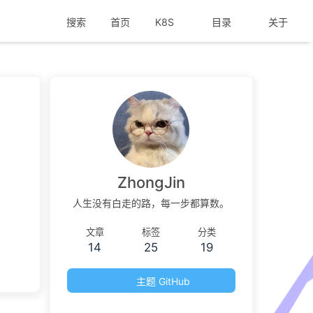
搜索
首页
K8S
目录
关于
ZhongJin
人生没有白走的路，每一步都算数。
文章
标签
分类
14
25
19
主题 GitHub