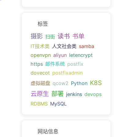
标签
摄影
读书
书单
扫街
IT技术类
人文社会类
samba
openvpn
aliyun
letencrypt
https
邮件系统
postfix
dovecot
postfixadmin
K8S
虚拟磁盘
qcow2
Python
云原生
部署
jenkins
devops
RDBMS
MySQL
网站信息